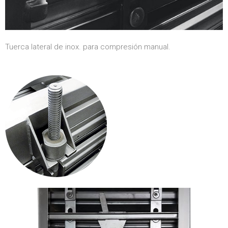
Tuerca lateral de inox. para compresión manual.