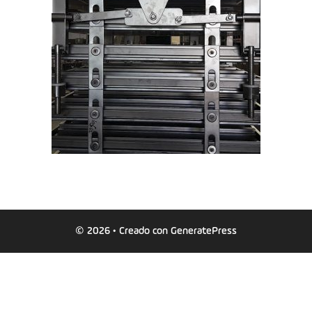
© 2026
• Creado con
GeneratePress