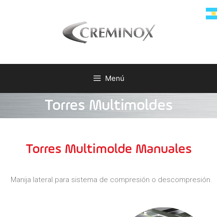
Menú
Torres Multimoldes
Torres Multimolde Manuales
Manija lateral para sistema de compresión o descompresión.